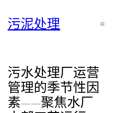
跳
至
污泥处理
内
容
污水处理厂运营
管理的季节性因
素——聚焦水厂