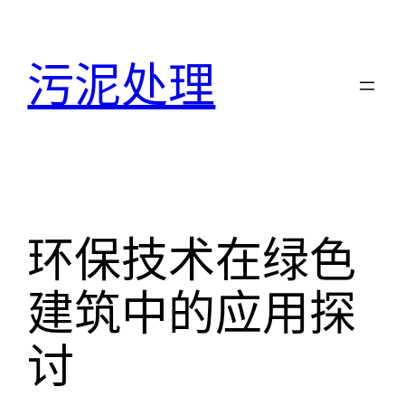
跳
至
污泥处理
内
容
环保技术在绿色
建筑中的应用探
讨