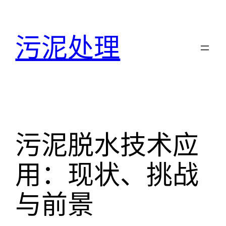
跳
至
污泥处理
内
容
污泥脱水技术应
用：现状、挑战
与前景