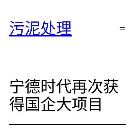
跳
至
污泥处理
内
容
宁德时代再次获
得国企大项目