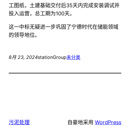
工图纸，土建基础交付后35天内完成安装调试并
投入运营，总工期为100天。
这一中标无疑进一步巩固了宁德时代在储能领域
的领导地位。
8月 23, 2024
stationGroup
未分类
污泥处理
自豪地采用
WordPress