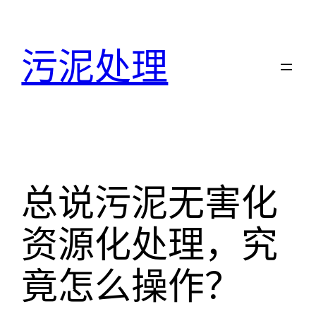
跳
至
污泥处理
内
容
总说污泥无害化
资源化处理，究
竟怎么操作？