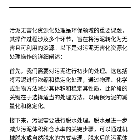
污泥无害化资源化处理是环保领域的重要课题，
其操作过程涉及多个环节，旨在将污泥转化为无
害且可利用的资源。以下是对污泥无害化资源化
处理操作的详细阐述：
首先，我们需要对污泥进行初步的处理。这包括
将污泥进行浓缩和稳定化处理，通过物理、化学
或生物方法减少其体积和稳定其性质。此阶段的
关键在于选择适当的处理方法，以确保污泥的减
量化和稳定化。
接下来，污泥需要进行脱水处理。脱水是进一步
减少污泥体积和含水率的关键步骤，可以通过机
械脱水或自然脱水的方式实现。脱水后的污泥体