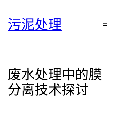
跳
至
污泥处理
内
容
废水处理中的膜
分离技术探讨