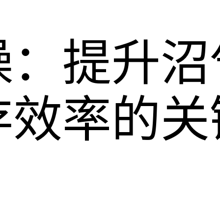
燥：提升沼
存效率的关