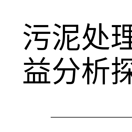
污泥处
益分析