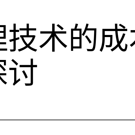
理技术的成
探讨